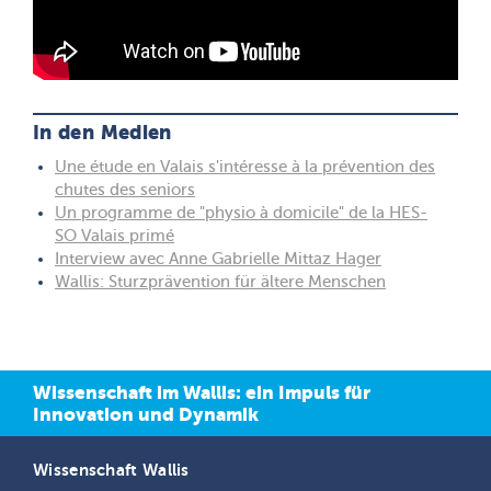
In den Medien
Une étude en Valais s'intéresse à la prévention des
chutes des seniors
Un programme de "physio à domicile" de la HES-
SO Valais primé
Interview avec Anne Gabrielle Mittaz Hager
Wallis: Sturzprävention für ältere Menschen
Wissenschaft im Wallis: ein Impuls für
Innovation und Dynamik
Wissenschaft Wallis