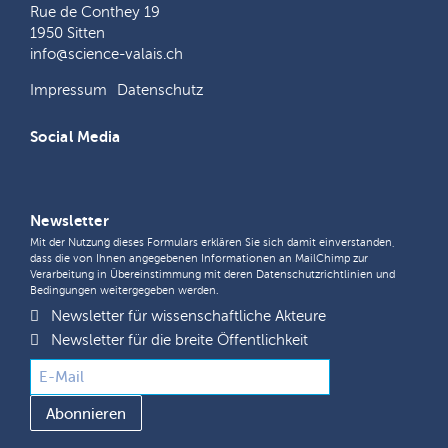
Rue de Conthey 19
1950 Sitten
info@science-valais.ch
Impressum
Datenschutz
Social Media
Newsletter
Mit der Nutzung dieses Formulars erklären Sie sich damit einverstanden,
dass die von Ihnen angegebenen Informationen an MailChimp zur
Verarbeitung in Übereinstimmung mit deren
Datenschutzrichtlinien
und
Bedingungen
weitergegeben werden.
Newsletter für wissenschaftliche Akteure
Newsletter für die breite Öffentlichkeit