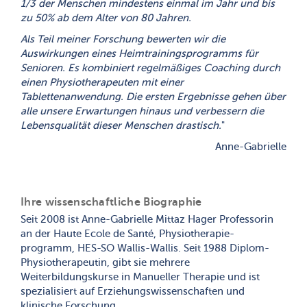
1/3 der Menschen mindestens einmal im Jahr und bis
zu 50% ab dem Alter von 80 Jahren.
Als Teil meiner Forschung bewerten wir die
Auswirkungen eines Heimtrainingsprogramms für
Senioren. Es kombiniert regelmäßiges Coaching durch
einen Physiotherapeuten mit einer
Tablettenanwendung. Die ersten Ergebnisse gehen über
alle unsere Erwartungen hinaus und verbessern die
Lebensqualität dieser Menschen drastisch
.
"
Anne-Gabrielle
Ihre wissenschaftliche Biographie
Seit 2008 ist Anne-Gabrielle Mittaz Hager Professorin
an der Haute Ecole de Santé, Physiotherapie-
programm, HES-SO Wallis-Wallis. Seit 1988 Diplom-
Physiotherapeutin, gibt sie mehrere
Weiterbildungskurse in Manueller Therapie und ist
spezialisiert auf Erziehungswissenschaften und
klinische Forschung.