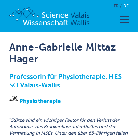
DE
FR
Anne-Gabrielle Mittaz
Hager
Professorin für Physiotherapie, HES-
SO Valais-Wallis
Physiotherapie
"
Stürze sind ein wichtiger Faktor für den Verlust der
Autonomie, des Krankenhausaufenthaltes und der
Vermittlung in MSEs. Unter den über 65-Jährigen fallen