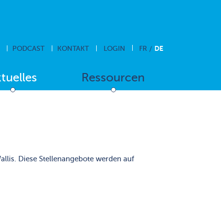
DE
PODCAST
KONTAKT
LOGIN
FR
tuelles
Ressourcen
lis. Diese Stellenangebote werden auf