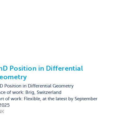
hD Position in Differential
eometry
D Position in Differential Geometry
ace of work: Brig, Switzerland
art of work: Flexible, at the latest by September
 2025
NK