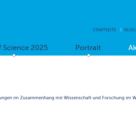
STARTSEITE
BLOG
f Science 2025
Portrait
Ak
ibungen im Zusammenhang mit Wissenschaft und Forschung im Wal