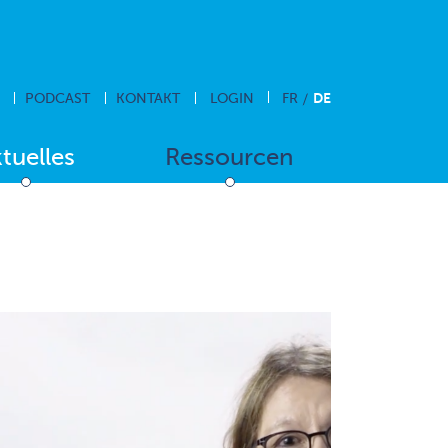
DE
PODCAST
KONTAKT
LOGIN
FR
tuelles
Ressourcen