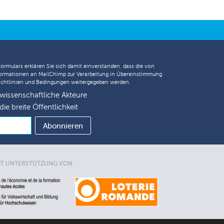
Formulars erklären Sie sich damit einverstanden, dass die von
ormationen an MailChimp zur Verarbeitung in Übereinstimmung
chtlinien
und
Bedingungen
weitergegeben werden.
 wissenschaftliche Akteure
die breite Öffentlichkeit
IT UNTERSTÜTZUNG VON