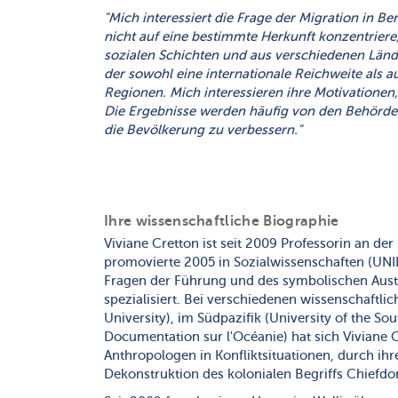
"Mich interessiert die Frage der Migration in B
nicht auf eine bestimmte Herkunft konzentriere
sozialen Schichten und aus verschiedenen Län
der sowohl eine internationale Reichweite als a
Regionen. Mich interessieren ihre Motivationen,
Die Ergebnisse werden häufig von den Behörden 
die Bevölkerung zu verbessern."
Ihre wissenschaftliche Biographie
Viviane Cretton ist seit 2009 Professorin an der 
promovierte 2005 in Sozialwissenschaften (UNIL
Fragen der Führung und des symbolischen Aust
spezialisiert. Bei verschiedenen wissenschaftlic
University), im Südpazifik (University of the So
Documentation sur l'Océanie) hat sich Viviane C
Anthropologen in Konfliktsituationen, durch ih
Dekonstruktion des kolonialen Begriffs Chiefd