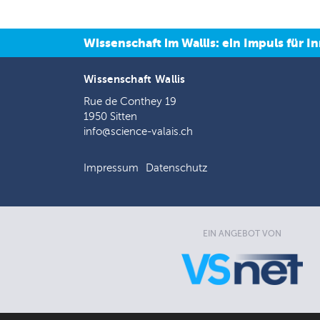
Wissenschaft im Wallis: ein Impuls für
Wissenschaft Wallis
Rue de Conthey 19
1950 Sitten
info@science-valais.ch
Impressum
Datenschutz
EIN ANGEBOT VON