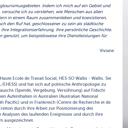
ergtourismusgebieten. Indem ich mich auf ein Gebiet und
, versuche ich zu verstehen, wie Menschen aus allen
dern in einem Raum zusammenleben und koexistieren,
uch den Ruf hat, geschlossener zu sein als städtische
 ihre Integrationserfahrung, ihre persönliche Geschichte.
genutzt, um beispielsweise ihre Dienstleistungen für
Viviane
Haute Ecole de Travail Social, HES-SO Wallis - Wallis. Sie
/EHESS) und hat sich auf politische Anthropologie zu
auschs (Spende, Vergebung, Versöhnung) auf Fidschi
hen Aufenthalten in Australien (Australian National
uth Pacific) und in Frankreich (Centre de Recherche et de
retton durch ihre Arbeit zur Positionierung des
re Analysen des laufenden Ereignisses und durch ihre
om ausgezeichnet.