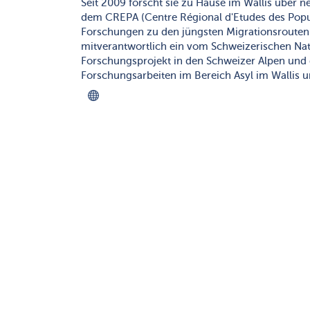
Seit 2009 forscht sie zu Hause im Wallis über 
dem CREPA (Centre Régional d'Etudes des Popula
Forschungen zu den jüngsten Migrationsrouten i
mitverantwortlich ein vom Schweizerischen Nat
Forschungsprojekt in den Schweizer Alpen und 
Forschungsarbeiten im Bereich Asyl im Wallis 