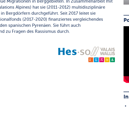
neue Migrationen in Berggebieten. In Zusammenarbeit mit
tions Alpines) hat sie (2011-2012) multidisziplinäre
n Bergdörfern durchgeführt. Seit 2017 leitet sie
ionalfonds (2017-2020) finanziertes vergleichendes
Po
den spanischen Pyrenäen. Sie führt auch
und zu Fragen des Rassismus durch.
I