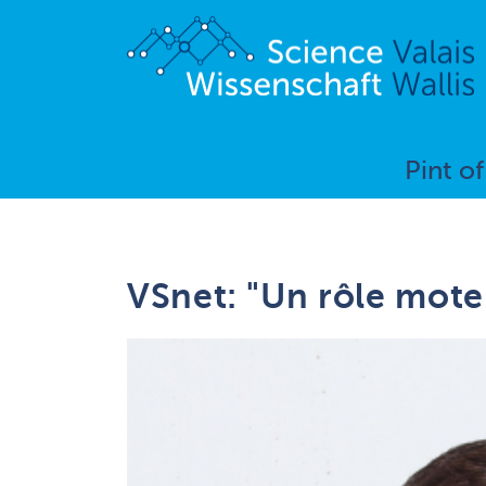
Pint o
VSnet: "Un rôle mote