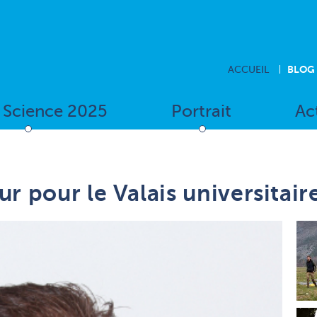
BLOG
ACCUEIL
f Science 2025
Portrait
Ac
ur pour le Valais universitair