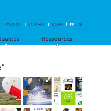
FR
PODCAST
CONTACT
LOGIN
DE
tualités
Ressources
e"