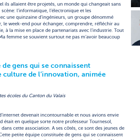
l ils allaient être projetés, un monde qui changeait sans
scène: l’informatique, l’électronique et les
vec une quinzaine d’ingénieurs, un groupe dénommé
oir, le week-end pour échanger, comprendre, réfléchir au
, à la mise en place de partenariats avec l’industrie. Tout
. Ma femme se souvient surtout ne pas m’avoir beaucoup
e de gens qui se connaissent
e culture de l’innovation, animée
tes écoles du Canton du Valais
 d’internet devenait incontournable et nous avions envie
 était en quelque sorte notre professeur Tournesol,
 dans cette association. A ses côtés, ce sont des jeunes de
 Cette petite équipe constituée de gens qui se connaissent