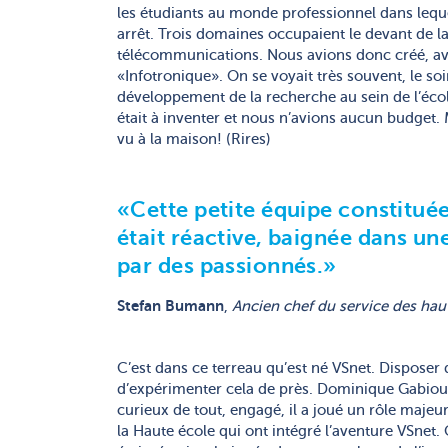
les étudiants au monde professionnel dans leque
arrêt. Trois domaines occupaient le devant de la 
télécommunications. Nous avions donc créé, a
«Infotronique». On se voyait très souvent, le s
développement de la recherche au sein de l’école
était à inventer et nous n’avions aucun budget
vu à la maison! (Rires)
«Cette petite équipe constitué
était réactive, baignée dans un
par des passionnés.»
Stefan Bumann
,
Ancien chef du service des hau
C’est dans ce terreau qu’est né VSnet. Disposer
d’expérimenter cela de près. Dominique Gabioud
curieux de tout, engagé, il a joué un rôle majeur
la Haute école qui ont intégré l’aventure VSnet.