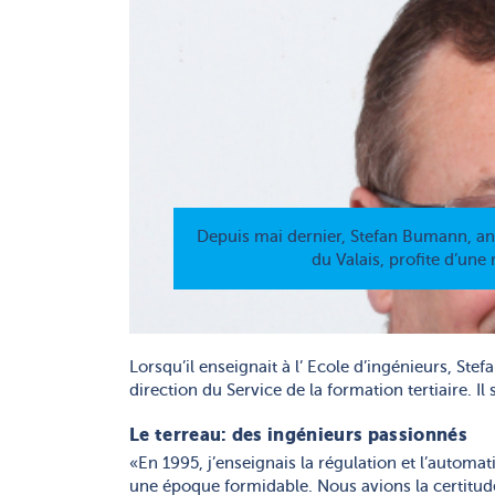
Depuis mai dernier, Stefan Bumann, an
du Valais, profite d’une
Lorsqu’il enseignait à l’ Ecole d’ingénieurs, Ste
direction du Service de la formation tertiaire. I
Le terreau: des ingénieurs passionnés
«En 1995, j’enseignais la régulation et l’automat
une époque formidable. Nous avions la certitude q