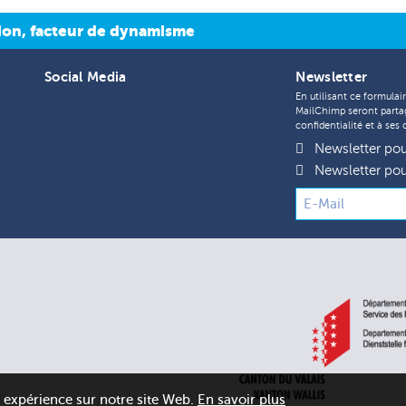
tion, facteur de dynamisme
Social Media
Newsletter
En utilisant ce formula
MailChimp seront part
confidentialité
et à ses
Newsletter pour
Newsletter pou
e expérience sur notre site Web.
En savoir plus