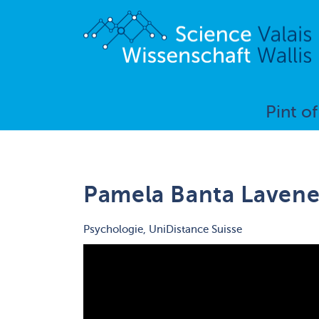
Pint o
Pamela Banta Laven
Psychologie, UniDistance Suisse