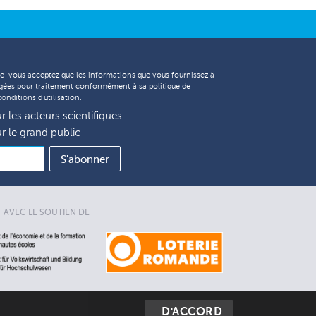
ire, vous acceptez que les informations que vous fournissez à
agées pour traitement conformément à sa
politique de
conditions d'utilisation
.
 les acteurs scientifiques
r le grand public
AVEC LE SOUTIEN DE
D'ACCORD