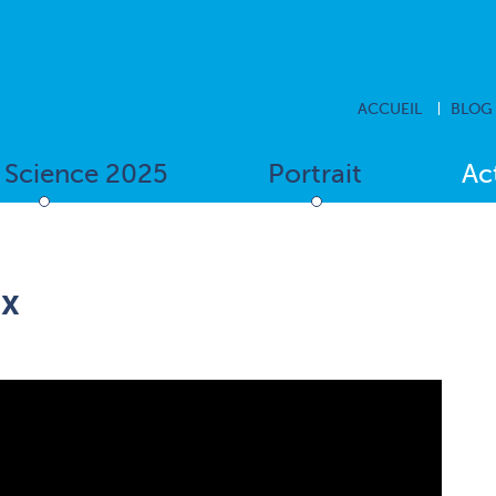
ACCUEIL
BLOG
f Science 2025
Portrait
Ac
ex